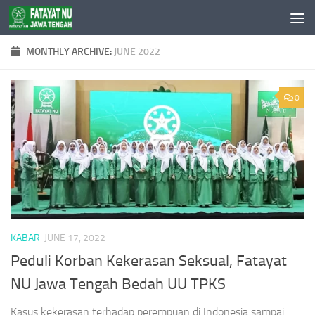
Skip to content
MONTHLY ARCHIVE:
JUNE 2022
0
KABAR
JUNE 17, 2022
Peduli Korban Kekerasan Seksual, Fatayat
NU Jawa Tengah Bedah UU TPKS
Kasus kekerasan terhadap perempuan di Indonesia sampai