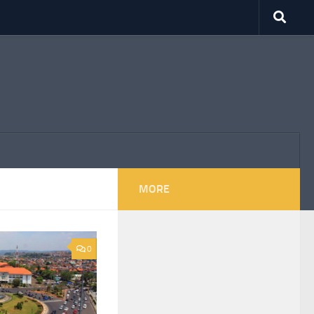
MORE
0