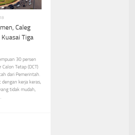
18
emen, Caleg
Kuasai Tiga
mpuan 30 persen
 Calon Tetap (DCT)
ah dari Pemerintah.
 dengan kerja keras,
yang tidak mudah,
.