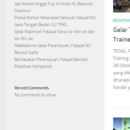
Jadi Aktivis hingga Tua, Ini Kisah Hj. Basyiroh
Shoimuri
Peduli Korban Kekerasan Seksual, Fatayat NU
KEGIATA
Jawa Tengah Bedah UU TPKS
Gelar
Gelar Rapimwil: Fatayat harus ke-kini-an dan
Traine
ke-NU-an
Radikalisme Sasar Perempuan, Fatayat NU
TEGAL. 
Bentuk Garfa
Training
Berdayakan Perempuan, Fatayat Berikan
28 Oktob
Pelatihan Hidroponik
yang dii
diharap
handal y
Recent Comments
No comments to show.