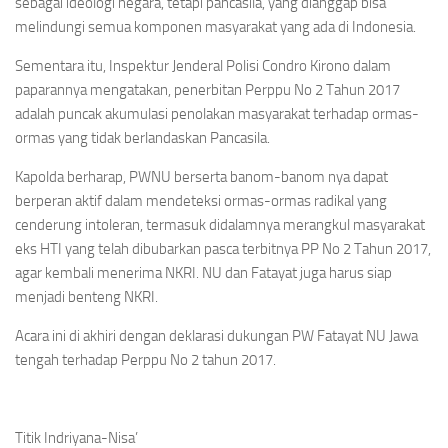
sebagai ideologi negara, tetapi pancasila, yang dianggap bisa
melindungi semua komponen masyarakat yang ada di Indonesia.
Sementara itu, Inspektur Jenderal Polisi Condro Kirono dalam
paparannya mengatakan, penerbitan Perppu No 2 Tahun 2017
adalah puncak akumulasi penolakan masyarakat terhadap ormas-
ormas yang tidak berlandaskan Pancasila.
Kapolda berharap, PWNU berserta banom-banom nya dapat
berperan aktif dalam mendeteksi ormas-ormas radikal yang
cenderung intoleran, termasuk didalamnya merangkul masyarakat
eks HTI yang telah dibubarkan pasca terbitnya PP No 2 Tahun 2017,
agar kembali menerima NKRI. NU dan Fatayat juga harus siap
menjadi benteng NKRI.
Acara ini di akhiri dengan deklarasi dukungan PW Fatayat NU Jawa
tengah terhadap Perppu No 2 tahun 2017.
Titik Indriyana-Nisa’