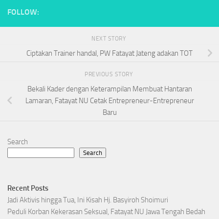
FOLLOW:
NEXT STORY
Ciptakan Trainer handal, PW Fatayat Jateng adakan TOT
PREVIOUS STORY
Bekali Kader dengan Keterampilan Membuat Hantaran
Lamaran, Fatayat NU Cetak Entrepreneur-Entrepreneur
Baru
Search
Search
Recent Posts
Jadi Aktivis hingga Tua, Ini Kisah Hj. Basyiroh Shoimuri
Peduli Korban Kekerasan Seksual, Fatayat NU Jawa Tengah Bedah