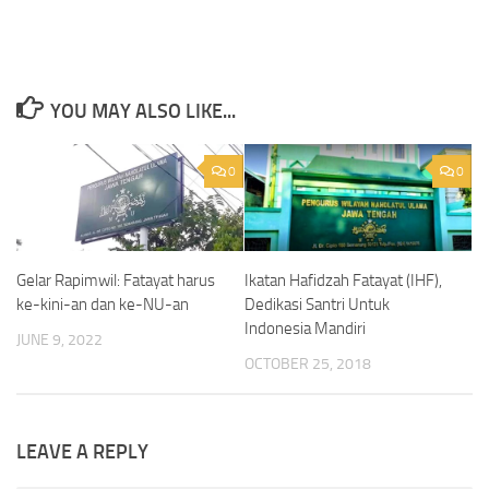
YOU MAY ALSO LIKE...
0
0
Gelar Rapimwil: Fatayat harus
Ikatan Hafidzah Fatayat (IHF),
ke-kini-an dan ke-NU-an
Dedikasi Santri Untuk
Indonesia Mandiri
JUNE 9, 2022
OCTOBER 25, 2018
LEAVE A REPLY